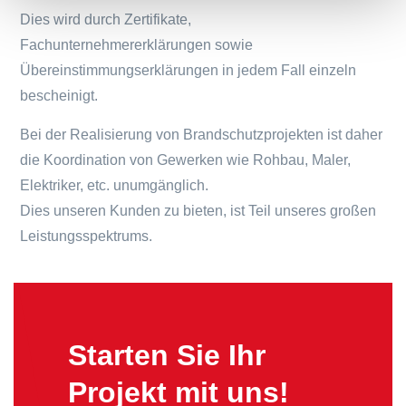
Dies wird durch Zertifikate,
Fachunternehmererklärungen sowie
Übereinstimmungserklärungen in jedem Fall einzeln
bescheinigt.
Bei der Realisierung von Brandschutzprojekten ist daher
die Koordination von Gewerken wie Rohbau, Maler,
Elektriker, etc. unumgänglich.
Dies unseren Kunden zu bieten, ist Teil unseres großen
Leistungsspektrums.
Starten Sie Ihr
Projekt mit uns!