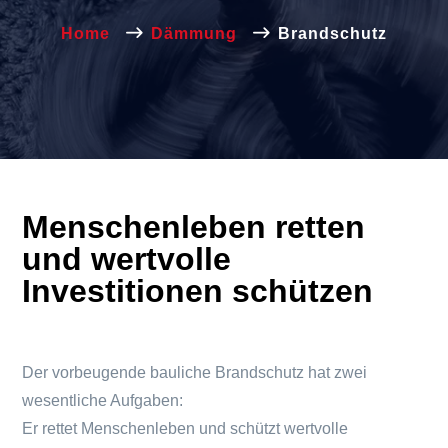
Home
Dämmung
Brandschutz
Menschenleben retten
und wertvolle
Investitionen schützen
Der vorbeugende bauliche Brandschutz hat zwei
wesentliche Aufgaben:
Er rettet Menschenleben und schützt wertvolle