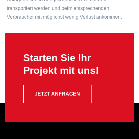
transportiert werden und beim entsprechenden
Verbraucher mit möglichst wenig Verlust ankommen.
Starten Sie Ihr
Projekt mit uns!
JETZT ANFRAGEN