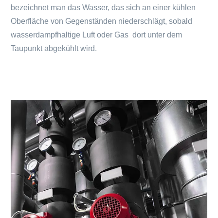
bezeichnet man das Wasser, das sich an einer kühlen
Oberfläche von Gegenständen niederschlägt, sobald
wasserdampfhaltige Luft oder Gas dort unter dem
Taupunkt abgekühlt wird.