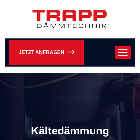
JETZT ANFRAGEN
Kältedämmung