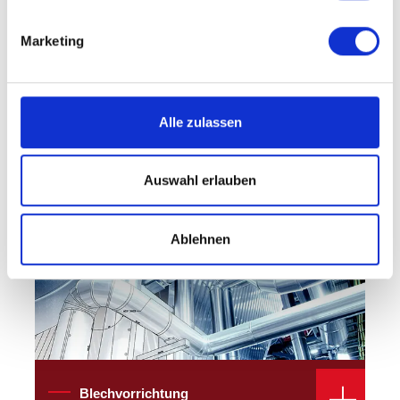
Marketing
Brandschutz
Alle zulassen
Blechvorrichtung
Auswahl erlauben
Ablehnen
Blechvorrichtung