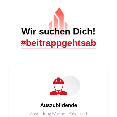
Wir suchen Dich!
#beitrappgehtsab
Auszubildende
Ausbildung Wärme-, Kälte- und