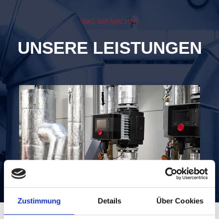
WAS WIR MACHEN
UNSERE LEISTUNGEN
Wärmedämmung
Zustimmung
Details
Über Cookies
Wärmedämmung