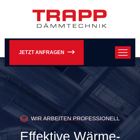
JETZT ANFRAGEN
WIR ARBEITEN PROFESSIONELL
Effektive Wärme-