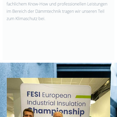
fachlichem Know-How und professionellen Leistungen
im Bereich der Dämmtechnik tragen wir unseren Teil
zum Klimaschutz bei.