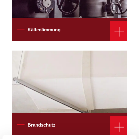
Kältedämmung
Brandschutz
Brandschutz
Blechvorrichtung