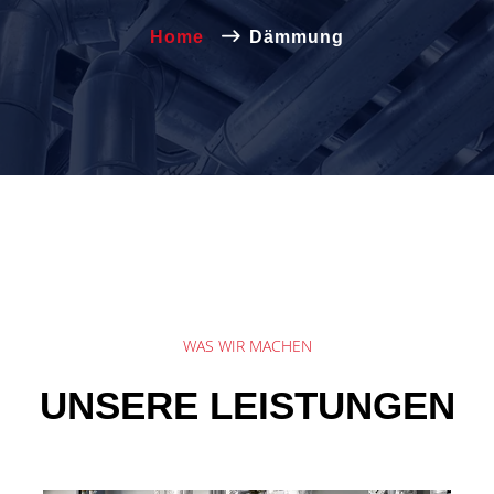
Home
Dämmung
WAS WIR MACHEN
UNSERE LEISTUNGEN
Wärmedämmung