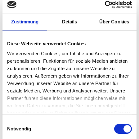
Zustimmung
Details
Über Cookies
Diese Webseite verwendet Cookies
Wir verwenden Cookies, um Inhalte und Anzeigen zu
personalisieren, Funktionen für soziale Medien anbieten
zu können und die Zugriffe auf unsere Website zu
analysieren. Außerdem geben wir Informationen zu Ihrer
Blechvorrichtung
Verwendung unserer Website an unsere Partner für
soziale Medien, Werbung und Analysen weiter. Unsere
Partner führen diese Informationen möglicherweise mit
weiteren Daten zusammen, die Sie ihnen bereitgestellt
haben oder die sie im Rahmen Ihrer Nutzung der Dienste
gesammelt haben.
Einwilligungsauswahl
Notwendig
Was bedeutet Dämmung?