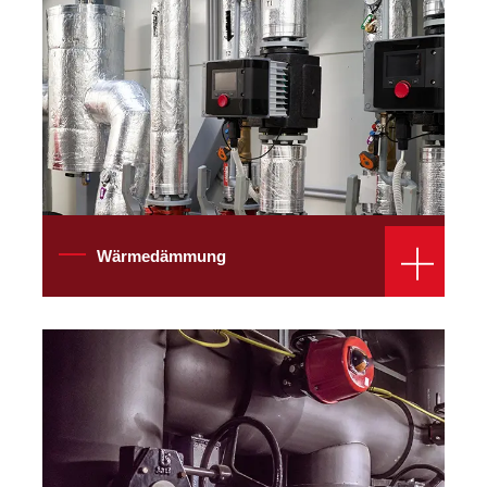
Wärmedämmung
Kältedämmung